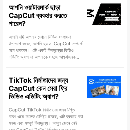
আপনি ওয়াটারমার্ক ছাড়া
CapCut ব্যবহার করতে
পারেন?
আপনি যদি আপনার ফোনে ভিডিও সম্পাদনা
উপভোগ করেন, আপনি হয়তো CapCut সম্পর্কে
শুনে থাকবেন। এটি একটি বিনামূল্যের ভিডিও
এডিটিং অ্যাপ যা আপনাকে সহজে আশ্চর্যজনক
ভিডিও তৈরি করতে সাহায্য করে। অনেক লোক
এটি ..
TikTok নির্মাতাদের জন্য
CapCut কেন সেরা ফ্রি
ভিডিও এডিটিং অ্যাপ?
CapCut TikTok নির্মাতাদের জন্য নিখুঁত
কারণ এতে অনেক বৈশিষ্ট্য রয়েছে, এটি ব্যবহার করা
সহজ এবং সম্পূর্ণ বিনামূল্যে। আসুন জেনে নেই
কেন CapCut টিকটক নির্মাতাদের জন্য সেরা