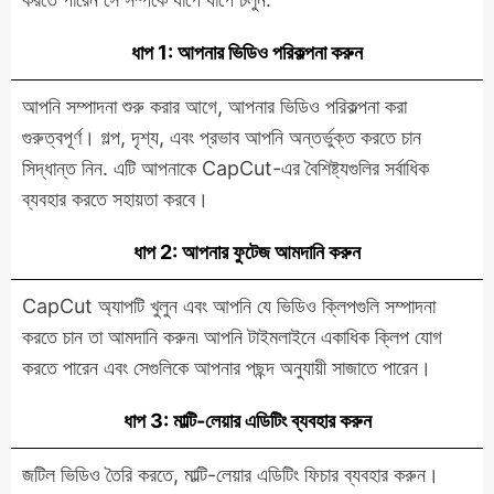
ধাপ 1: আপনার ভিডিও পরিকল্পনা করুন
আপনি সম্পাদনা শুরু করার আগে, আপনার ভিডিও পরিকল্পনা করা
গুরুত্বপূর্ণ। গল্প, দৃশ্য, এবং প্রভাব আপনি অন্তর্ভুক্ত করতে চান
সিদ্ধান্ত নিন. এটি আপনাকে CapCut-এর বৈশিষ্ট্যগুলির সর্বাধিক
ব্যবহার করতে সহায়তা করবে।
ধাপ 2: আপনার ফুটেজ আমদানি করুন
CapCut অ্যাপটি খুলুন এবং আপনি যে ভিডিও ক্লিপগুলি সম্পাদনা
করতে চান তা আমদানি করুন৷ আপনি টাইমলাইনে একাধিক ক্লিপ যোগ
করতে পারেন এবং সেগুলিকে আপনার পছন্দ অনুযায়ী সাজাতে পারেন।
ধাপ 3: মাল্টি-লেয়ার এডিটিং ব্যবহার করুন
জটিল ভিডিও তৈরি করতে, মাল্টি-লেয়ার এডিটিং ফিচার ব্যবহার করুন।