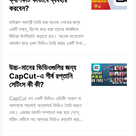
করবেন?
ভাইরাল সামগ্রী তৈরি করা অনেক লোকের জন্য
একটি লক্ষ্য, বিশেষ করে যারা তাদের সামাজিক
মিডিয়া উপস্থিতি বাড়াতে চান। অনেক মনোযোগ
আকর্ষণ করে এমন ভিডিও তৈরি করার একটি উপায়
হল CapCut অ্যাপ ব্যবহার করা। ..
উচ্চ-মানের ভিডিওগুলির জন্য
CapCut-এ শীর্ষ রপ্তানি
সেটিংস কী কী?
CapCut হল একটি ভিডিও এডিটিং অ্যাপ যা
আপনাকে সহজেই অত্যাশ্চর্য ভিডিও তৈরি করতে
দেয়। একবার আপনি সম্পাদনা করা হয়ে গেলে,
সঠিক সেটিংস সহ আপনার ভিডিও রপ্তানি করা
আপনার ভিডিওটি সেরা দেখায় তা নিশ্চিত ..