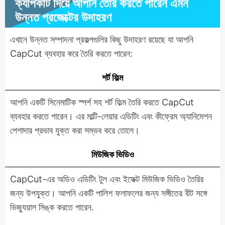
ক্যাপকাট দিয়ে আপনি তৈরি করতে পারেন এমন
উন্নত প্রজেক্টের উদাহরণ
এখানে উন্নত সম্পাদনা প্রকল্পগুলির কিছু উদাহরণ রয়েছে যা আপনি
CapCut ব্যবহার করে তৈরি করতে পারেন:
শর্ট ফিল্ম
আপনি একটি সিনেমাটিক স্পর্শ সহ শর্ট ফিল্ম তৈরি করতে CapCut
ব্যবহার করতে পারেন। এর মাল্টি-লেয়ার এডিটিং এবং কীফ্রেম অ্যানিমেশন
পেশাদার প্রভাব যুক্ত করা সম্ভব করে তোলে।
মিউজিক ভিডিও
CapCut-এর অডিও এডিটিং টুল এবং ইফেক্ট মিউজিক ভিডিও তৈরির
জন্য উপযুক্ত। আপনি একটি পালিশ ফলাফলের জন্য সঙ্গীতের বীট সঙ্গে
ভিজ্যুয়াল সিঙ্ক করতে পারেন.